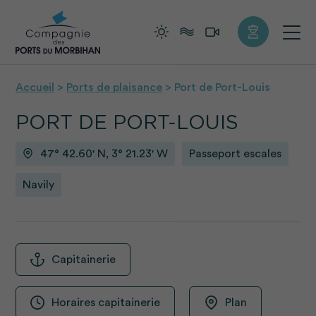
+
Confort
Accueil
>
Ports de plaisance
>
Port de Port-Louis
PORT DE PORT-LOUIS
47° 42.60' N, 3° 21.23' W
Passeport escales
Navily
Capitainerie
Horaires capitainerie
Plan