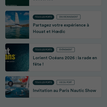
TOUS LES PORTS
ENVIRONNEMENT
Partagez votre expérience à
Houat et Hœdic
TOUS LES PORTS
ÉVÉNEMENT
Lorient Océans 2026 : la rade en
fête !
TOUS LES PORTS
VIE DU PORT
Invitation au Paris Nautic Show