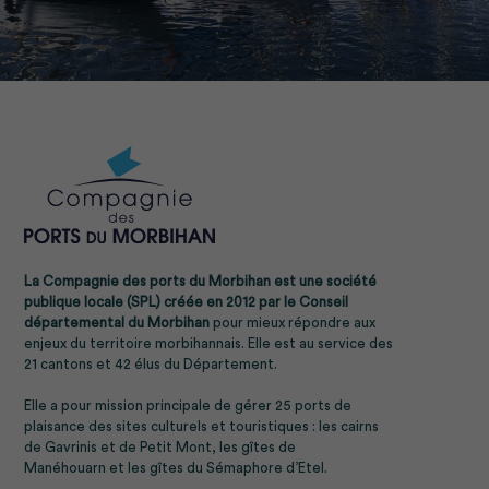
La Compagnie des ports du Morbihan est une société
publique locale (SPL) créée en 2012 par le
Conseil
départemental du Morbihan
pour mieux répondre aux
enjeux du territoire morbihannais. Elle est au service des
21 cantons et 42 élus du Département.
Elle a pour mission principale de gérer
25 ports de
plaisance
des sites culturels et touristiques : les cairns
de
Gavrinis
et de
Petit Mont
, les
gîtes de
Manéhouarn
et les gîtes du
Sémaphore d’Etel.