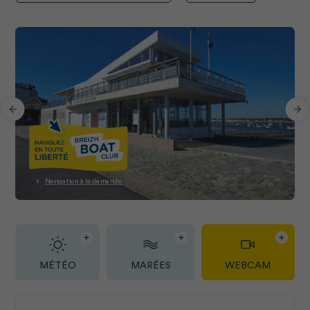
Navigation à la demande
MÉTÉO
MARÉES
WEBCAM