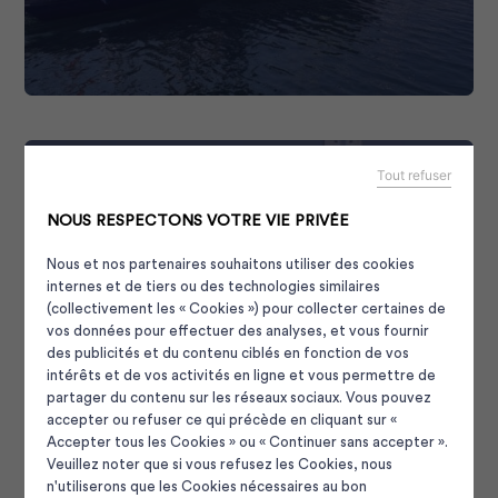
Tout refuser
NOUS RESPECTONS VOTRE VIE PRIVÉE
Nous et nos partenaires souhaitons utiliser des cookies
BATEAUX ÉCOLES
6
internes et de tiers ou des technologies similaires
(collectivement les « Cookies ») pour collecter certaines de
vos données pour effectuer des analyses, et vous fournir
des publicités et du contenu ciblés en fonction de vos
intérêts et de vos activités en ligne et vous permettre de
partager du contenu sur les réseaux sociaux. Vous pouvez
accepter ou refuser ce qui précède en cliquant sur «
Accepter tous les Cookies » ou « Continuer sans accepter ».
Veuillez noter que si vous refusez les Cookies, nous
n'utiliserons que les Cookies nécessaires au bon
Panneau de gestion des cooki