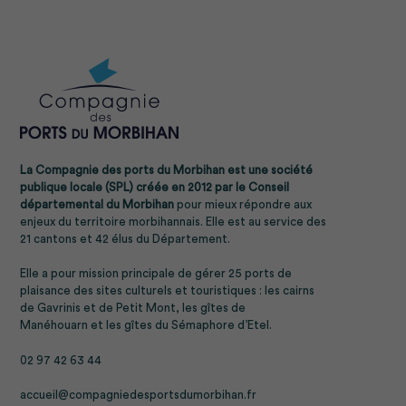
La Compagnie des ports du Morbihan est une société
publique locale (SPL) créée en 2012 par le
Conseil
départemental du Morbihan
pour mieux répondre aux
enjeux du territoire morbihannais. Elle est au service des
21 cantons et 42 élus du Département.
Elle a pour mission principale de gérer
25 ports de
plaisance
des sites culturels et touristiques : les cairns
de
Gavrinis
et de
Petit Mont
, les
gîtes de
Manéhouarn
et les gîtes du
Sémaphore d’Etel.
02 97 42 63 44
accueil@compagniedesportsdumorbihan.fr