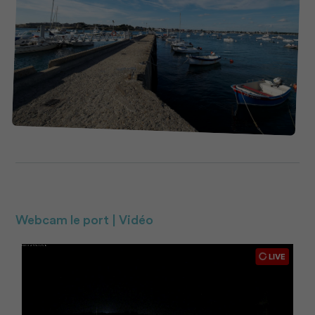
Webcam le port | Vidéo