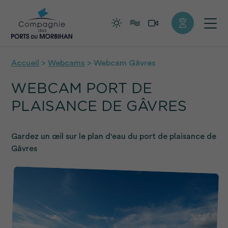
+
Confort
Accueil
>
Webcams
>
Webcam Gâvres
WEBCAM PORT DE
PLAISANCE DE GÂVRES
Gardez un œil sur le plan d'eau du port de plaisance de
Gâvres