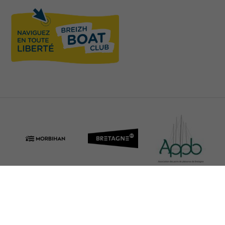
Mentions Légales
Politique de traitement des données
Déclaration d’accessibilité
Préférences de suivi