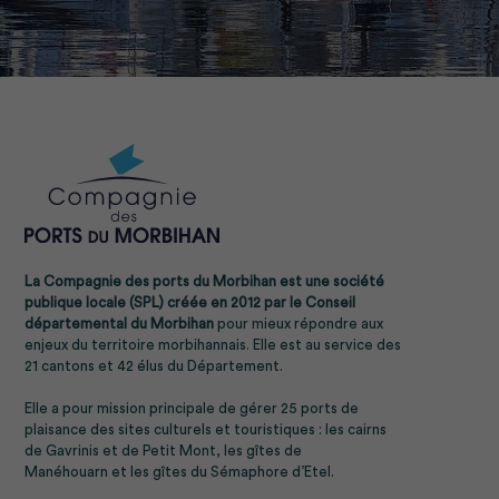
La Compagnie des ports du Morbihan est une société
publique locale (SPL) créée en 2012 par le
Conseil
départemental du Morbihan
pour mieux répondre aux
enjeux du territoire morbihannais. Elle est au service des
21 cantons et 42 élus du Département.
Elle a pour mission principale de gérer
25 ports de
plaisance
des sites culturels et touristiques : les cairns
de
Gavrinis
et de
Petit Mont
, les
gîtes de
Manéhouarn
et les gîtes du
Sémaphore d’Etel.