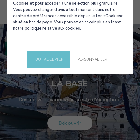
Cookies et pour accéder à une sélection plus granulaire.
Vous pouvez changer d'avis à tout moment dans notre
centre de préférences accessible depuis le lien «Cookies»
situé en bas de page. Vous pouvez en savoir plus en lisant
notre politique relative aux cookies.
TOUT ACCEPTER
PERSONNALISER
LES ACTIVITÉS DE LORIENT
LA BASE
Des activités variées sur un site d'exception !
Découvrir